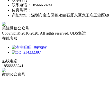
联系电话：18566658241
传真号码：
详细地址：深圳市宝安区福永白石厦东区龙王庙工业区69
关注微信公众号
Copyright© 2016-2020. All rights reserved. UDS集运
粤ICP备1804
在线客服
lhjygjhy
234232397
热线电话
18566658241
微信公众账号